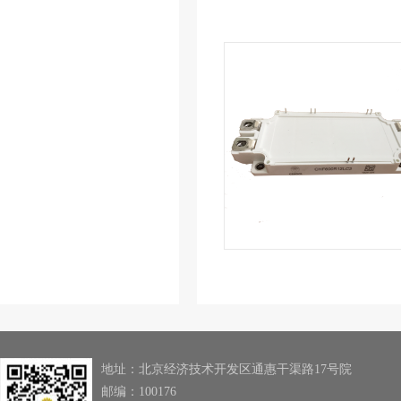
地址：北京经济技术开发区通惠干渠路17号院
邮编：100176