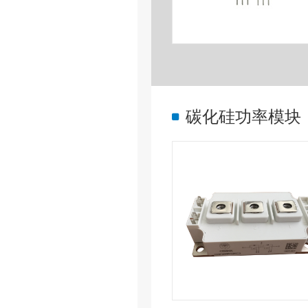
碳化硅功率模块