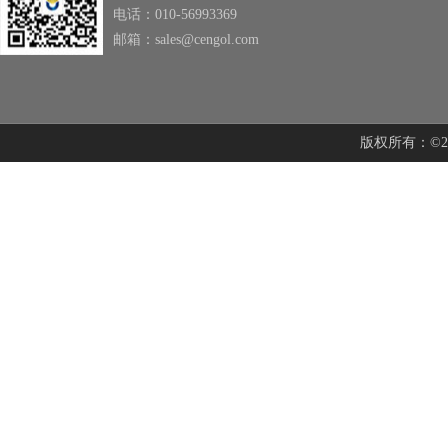
电话：010-56993369
邮箱：sales@cengol.com
版权所有：©201