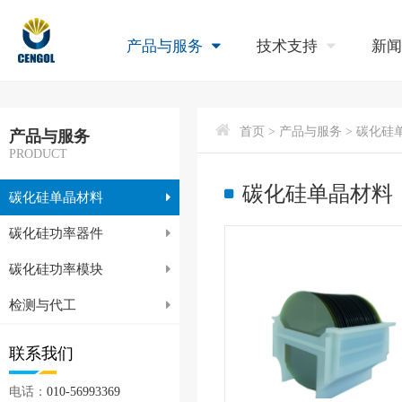
产品与服务
技术支持
新
首页
> 产品与服务 > 碳化硅
产品与服务
PRODUCT
碳化硅单晶材料
碳化硅单晶材料
碳化硅功率器件
碳化硅功率模块
检测与代工
联系我们
电话：
010-56993369