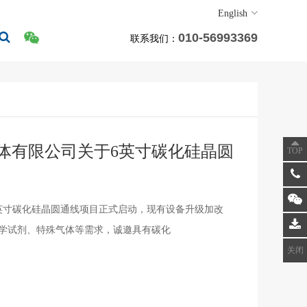
English
010-56993369
联系我们：
体有限公司关于6英寸碳化硅晶圆
TOP
英寸碳化硅晶圆通线项目正式启动，现有设备升级加改
学试剂、特殊气体等需求，诚邀具有碳化
关闭