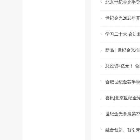
·
北京世纪金光半导
·
世纪金光2023年
·
学习二十大 奋进
·
新品 | 世纪金光推出
·
总投资4亿元！ 
·
合肥世纪金芯半导
·
喜讯|北京世纪金
·
世纪金光参展第2
·
融合创新、智引未来