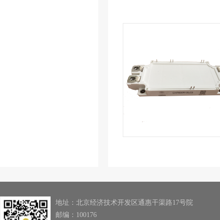
地址：北京经济技术开发区通惠干渠路17号院
邮编：100176