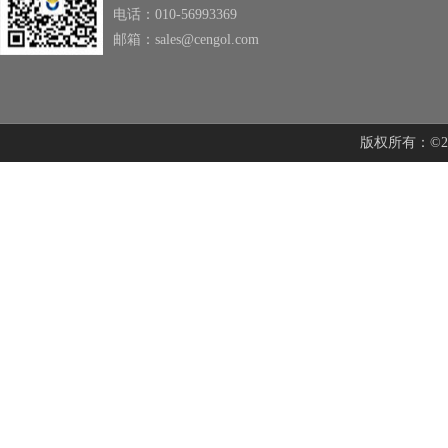
电话：010-56993369
邮箱：sales@cengol.com
版权所有：©201