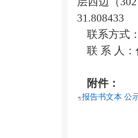
层西边（302
31.808433
联系方式：1
联 系 人
附件：
报告书文本 公示.