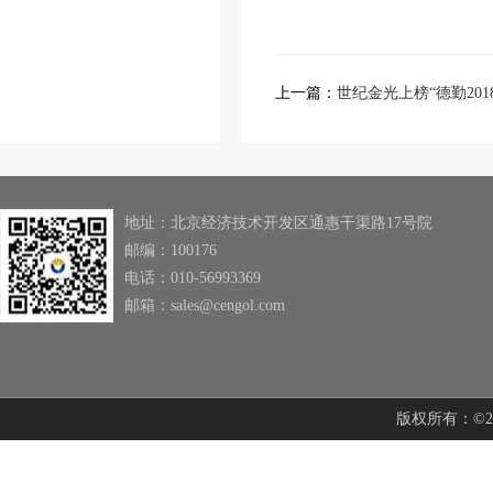
上一篇：
世纪金光上榜“德勤201
地址：北京经济技术开发区通惠干渠路17号院
邮编：100176
电话：010-56993369
邮箱：sales@cengol.com
版权所有：©201